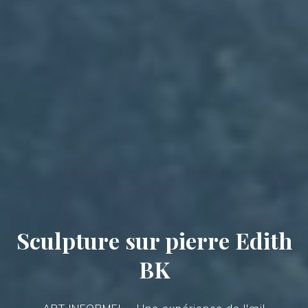
Sculpture sur pierre Edith
BK
ART INFORMEL - Une expérience de l'œil